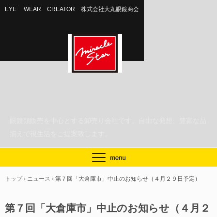
EYE WEAR CREATOR 株式会社大丸眼鏡商会
眼鏡類販売を中心とする卸売り会社です。自由な発想、豊富な品
揃えで視生活をご提案致します。
トップ
›
ニュース
›
第７回「大倉庫市」中止のお知らせ（４月２９日予定）
第７回「大倉庫市」中止のお知らせ（４月２